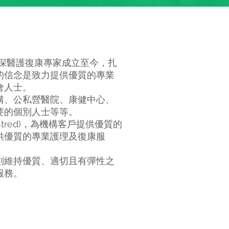
群資深醫護復康專家成立至今，扎
的信念是致力提供優質的專業
會人士。
構、公私營醫院、康健中心、
要的個別人士等等。
centred)，為機構客戶提供優質的
供優質的專業護理及復康服
刻維持優質、適切且有彈性之
服務。