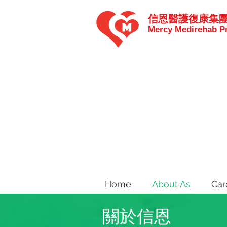
信恩醫護復康集
Mercy Medirehab Pr
Home
About As
Car
關於信恩